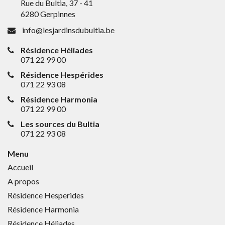
Rue du Bultia, 37 - 41
6280 Gerpinnes
info@lesjardinsdubultia.be
Résidence Héliades
071 22 99 00
Résidence Hespérides
071 22 93 08
Résidence Harmonia
071 22 99 00
Les sources du Bultia
071 22 93 08
Menu
Accueil
A propos
Résidence Hesperides
Résidence Harmonia
Résidence Héliades