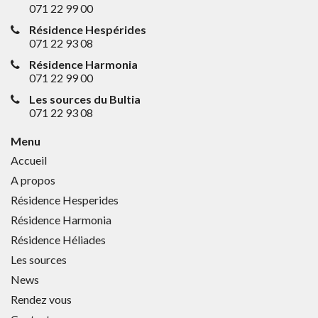
071 22 99 00
Résidence Hespérides
071 22 93 08
Résidence Harmonia
071 22 99 00
Les sources du Bultia
071 22 93 08
Menu
Accueil
A propos
Résidence Hesperides
Résidence Harmonia
Résidence Héliades
Les sources
News
Rendez vous