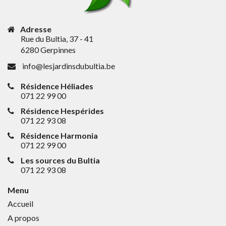
Adresse
Rue du Bultia, 37 - 41
6280 Gerpinnes
info@lesjardinsdubultia.be
Résidence Héliades
071 22 99 00
Résidence Hespérides
071 22 93 08
Résidence Harmonia
071 22 99 00
Les sources du Bultia
071 22 93 08
Menu
Accueil
A propos