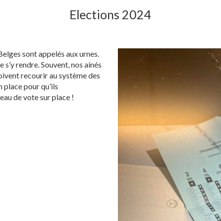
Elections 2024
 Belges sont appelés aux urnes.
e s’y rendre. Souvent, nos ainés
oivent recourir au système des
n place pour qu’ils
eau de vote sur place !