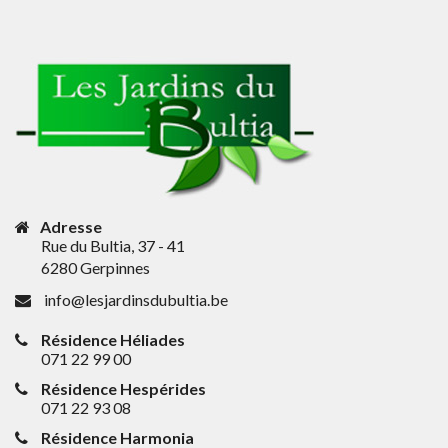
Adresse
Rue du Bultia, 37 - 41
6280 Gerpinnes
info@lesjardinsdubultia.be
Résidence Héliades
071 22 99 00
Résidence Hespérides
071 22 93 08
Résidence Harmonia