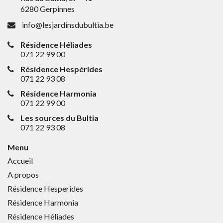
6280 Gerpinnes
info@lesjardinsdubultia.be
Résidence Héliades
071 22 99 00
Résidence Hespérides
071 22 93 08
Résidence Harmonia
071 22 99 00
Les sources du Bultia
071 22 93 08
Menu
Accueil
A propos
Résidence Hesperides
Résidence Harmonia
Résidence Héliades