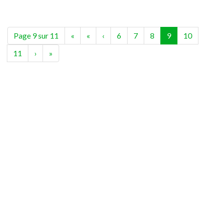
(current)
Page 9 sur 11
«
«
‹
6
7
8
9
10
11
›
»