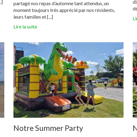
.]
d
partagé nos repas d’automne tant attendus, un
dé
moment toujours très apprécié par nos résidents,
leurs familles et [...]
Li
Lire la suite
Notre Summer Party
N