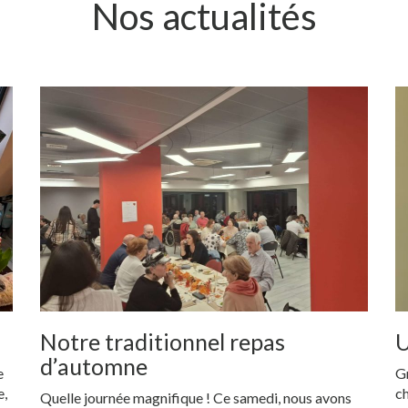
Nos actualités
Notre traditionnel repas
U
d’automne
e
G
e,
ch
Quelle journée magnifique ! Ce samedi, nous avons