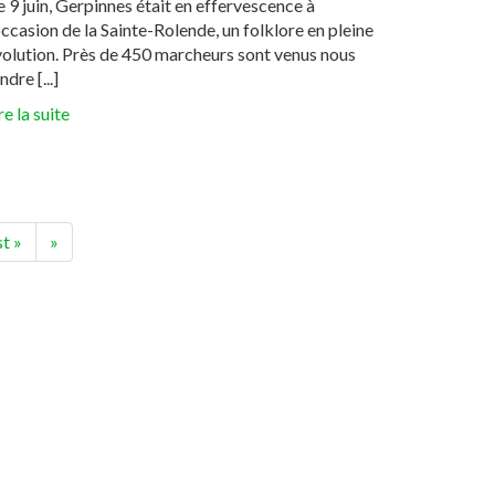
 9 juin, Gerpinnes était en effervescence à
occasion de la Sainte-Rolende, un folklore en pleine
olution. Près de 450 marcheurs sont venus nous
ndre [...]
re la suite
st
»
»