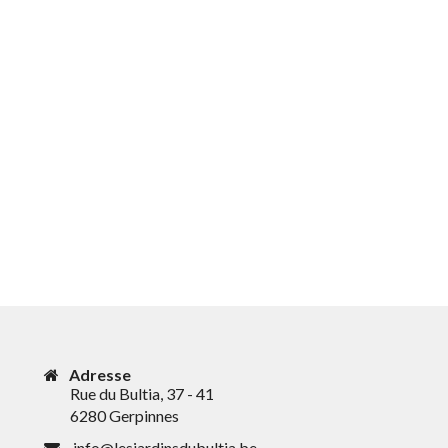
Adresse
Rue du Bultia, 37 - 41
6280 Gerpinnes
info@lesjardinsdubultia.be