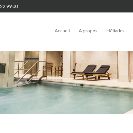
22 99 00
Accueil
A propos
Héliades