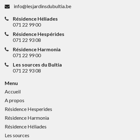
info@lesjardinsdubultia.be
Résidence Héliades
071 22 99 00
Résidence Hespérides
071 22 93 08
Résidence Harmonia
071 22 99 00
Les sources du Bultia
071 22 93 08
Menu
Accueil
A propos
Résidence Hesperides
Résidence Harmonia
Résidence Héliades
Les sources