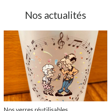
Nos actualités
Nos verres réutilisables…